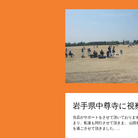
岩手県中尊寺に視
当店がサポートをさせて頂いておりま
まり、私達も同行させて頂きま。 山
を過ごさせて頂きました。...