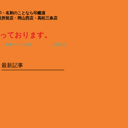
印・名刺のことなら印鑑道
役所前店・岡山西店・高松三条店
なっております。
各種サービス内容
お問合せ
最新記事
所
ら