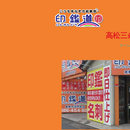
高松三
ホーム