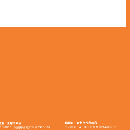
印鑑道 倉敷市役所前店
鑑道 倉敷中島店
〒710-0824 岡山県倉敷市白楽町399-1
10-0803 岡山県倉敷市中島2370-109