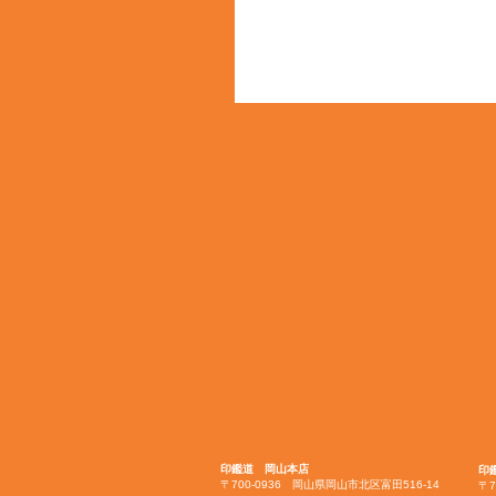
印鑑道 岡山本店
印
〒700-0936 岡山県岡山市北区富田516-14
〒7