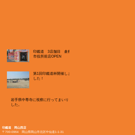
印鑑道 3店舗目 倉敷
市役所前店OPEN
第1回印鑑道杯開催しま
した！
岩手県中尊寺に視察に行ってまいりま
した。
印鑑道 岡山西店
〒700-0964 岡山県岡山市北区中仙道1-1-31