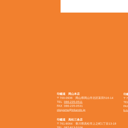
印鑑道 岡山本店
印
〒700-0936 岡山県岡山市北区富田516-14
〒7
TEL
086-235-0511
T
FAX 086-235-0531
FA
okayama@inkando.jp
k-n
印鑑道 高松三条店
〒761-8064 香川県高松市上之町1丁目13-18
TEL
087-813-5106