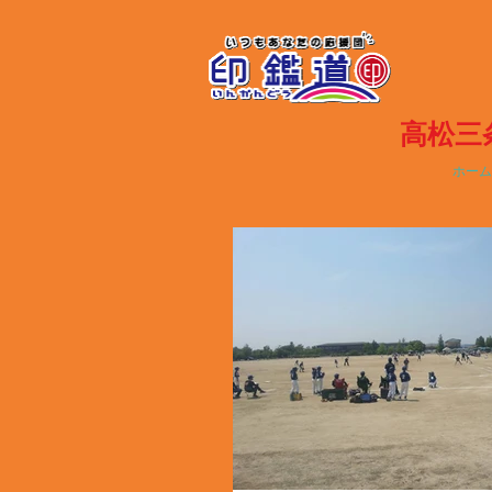
高松三
ホーム