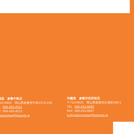
印鑑道 倉敷市役所前店
鑑道 倉敷中島店
〒710-0824 岡山県倉敷市白楽町399-1
10-0803 岡山県倉敷市中島2370-109
TEL
086-454-8885
EL
086-460-4511
FAX 086-454-8887
X 086-460-4512
k-shiyakusyomae@inkando.jp
akashima@inkando.jp