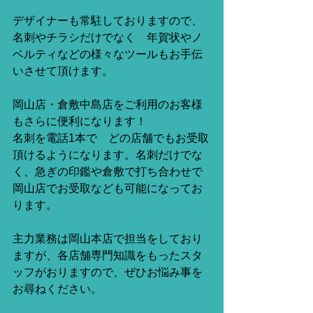
デザイナーも常駐しておりますので、
名刺やチラシだけでなく　年賀状やノ
ベルティなどの様々なツールもお手伝
いさせて頂けます。
岡山店・倉敷中島店をご利用のお客様
もさらに便利になります！
名刺を電話1本で　どの店舗でもお受取
頂けるようになります。名刺だけでな
く、急ぎの印鑑や倉敷で打ち合わせで
岡山店でお受取なども可能になってお
ります。
主力業務は岡山本店で担当をしており
ますが、各店舗専門知識をもったスタ
ッフがおりますので、ぜひお悩み事を
お尋ねください。